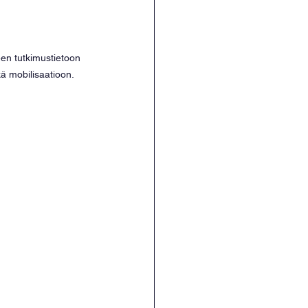
en tutkimustietoon 
ä mobilisaatioon.