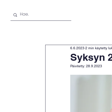
Etusivu
Opiskelijaksi
Lisäkoulu
6.6.2023
2 min käytetty l
Syksyn 2
Päivitetty:
28.9.2023