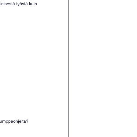
inisestä työstä kuin 
jumppaohjeita? 