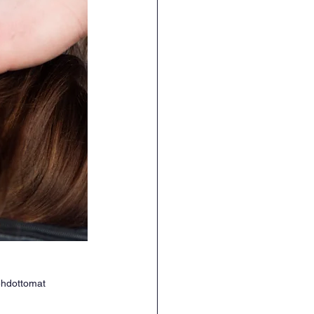
ehdottomat 