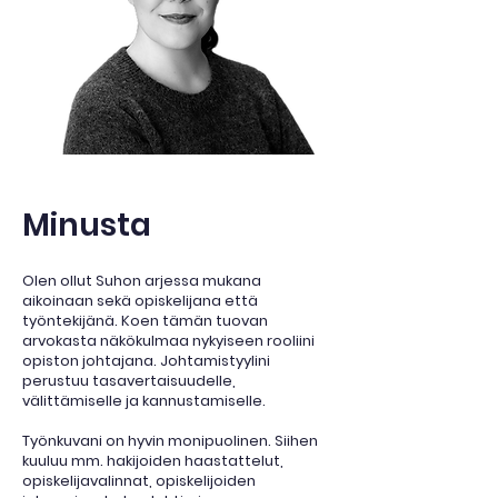
Minusta
Olen ollut Suhon arjessa mukana
aikoinaan sekä opiskelijana että
työntekijänä. Koen tämän tuovan
arvokasta näkökulmaa nykyiseen rooliini
opiston johtajana. Johtamistyylini
perustuu tasavertaisuudelle,
välittämiselle ja kannustamiselle.
Työnkuvani on hyvin monipuolinen. Siihen
kuuluu mm. hakijoiden haastattelut,
opiskelijavalinnat, opiskelijoiden