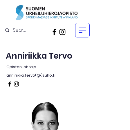
Anniriikka Tervo
Opiston johtaja
anniriikka.tervo(@)suho.fi