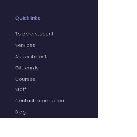
Quicklinks
To be a student
Services
Appointment
Gift cards
Courses
Staff
Contact Information
Blog
FAQ