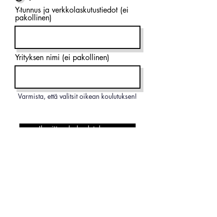
Y-tunnus ja verkkolaskutustiedot (ei
pakollinen)
Yrityksen nimi (ei pakollinen)
Varmista, että valitsit oikean koulutuksen!
Ilmoittaudu koulutukseen