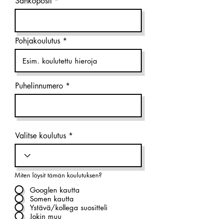
Sähköposti
Pohjakoulutus
Puhelinnumero
Valitse koulutus
Miten löysit tämän koulutuksen?
Googlen kautta
Somen kautta
Ystävä/kollega suositteli
Jokin muu