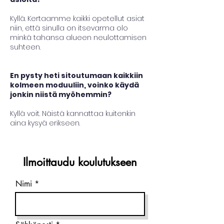
Kyllä. Kertaamme kaikki opetellut asiat
niin, että sinulla on itsevarma olo
minkä tahansa alueen neulottamisen
suhteen.
En pysty heti sitoutumaan kaikkiin
kolmeen moduuliin, voinko käydä
jonkin niistä myöhemmin?
Kyllä voit. Näistä kannattaa kuitenkin
aina kysyä erikseen.
Ilmoittaudu koulutukseen
Nimi