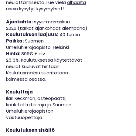
neulottamisesta. Lue vielä
alhaalta
usein kysytyt kysymykset!
Ajankohta:
syys-marraskuu
2026
(tarkat ajankohdat alempana)
Koulutuksen laajuus:
40 tuntia
Paikka:
Suomen
Urheiluhierojaopisto, Helsinki
Hinta:
899€ + alv
25,5%.
Koulutuksessa käytettävät
neulat kuuluvat hintaan.
Koulutusmaksu suoritetaan
kolmessa osassa.
Kouluttaja
Ilari Keckman, osteopaatti,
koulutettu hieroja ja Suomen
Urheiluhierojaopiston
vastuuopettaja.
Koulutuksen sisältö