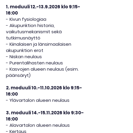
1. moduuli
12.-13.9.2026
klo 9:15-
16:00
- Kivun fysiologiaa
- Akupunktion historia,
vaikutusmekanismit sekä
tutkimusnäyttö
- Kiinalaisen ja länsimaalaisen
akupunktion erot
- Niskan neulaus
- Purentalihasten neulaus
- Kasvojen alueen neulaus (esim.
päänsäryt)
2. moduuli
10.-11.10.2026
klo 9:15-
16:00
- Ylävartalon alueen neulaus
3. moduuli
14.-15.11.2026
klo 9:30-
16:00
- Alavartalon alueen neulaus
- Kertaus