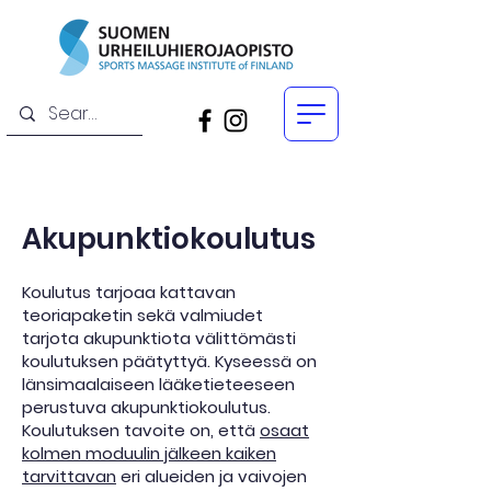
Akupunktiokoulutus
Koulutus tarjoaa kattavan
teoriapaketin sekä valmiudet
tarjota akupunktiota välittömästi
koulutuksen päätyttyä. Kyseessä on
länsimaalaiseen lääketieteeseen
perustuva akupunktiokoulutus.
Koulutuksen tavoite on, että
osaat
kolmen moduulin jälkeen kaiken
tarvittavan
eri alueiden ja vaivojen