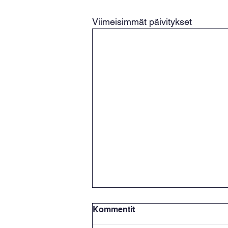
Viimeisimmät päivitykset
Kommentit