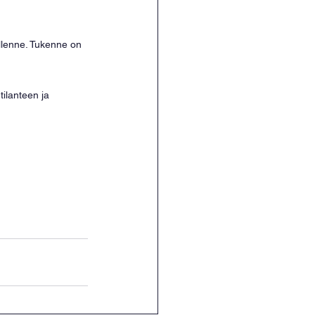
illenne. Tukenne on 
ilanteen ja 