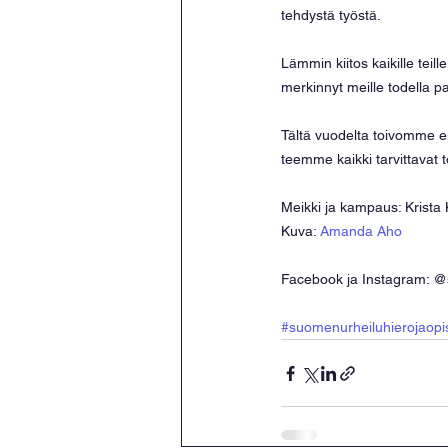
tehdystä työstä.
Lämmin kiitos kaikille teil
merkinnyt meille todella pa
Tältä vuodelta toivomme en
teemme kaikki tarvittavat t
Meikki ja kampaus: Krista
Kuva: 
Amanda Aho
Facebook ja Instagram: @
#suomenurheiluhierojaopi