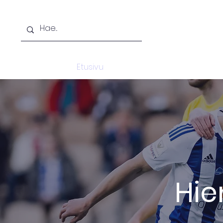
Etusivu
Opiskelijaksi
Lisäkoulu
Hie