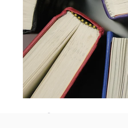
Seuraa m