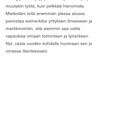
muutakin työtä, kuin pelkkää hieromista. 
Mielestäni mitä enemmän jaksaa alussa 
panostaa esimerkiksi yrityksen ilmeeseen ja 
markkinointiin, sitä aiemmin saa valita 
vapauksia omaan toimintaan ja työarkeen. 
Nyt, vasta vuoden kohdalla huomaan sen jo 
omassa tilanteessani.